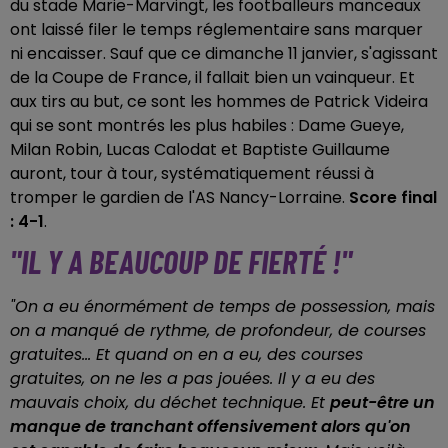
du stade Marie-Marvingt, les footballeurs manceaux
ont laissé filer le temps réglementaire sans marquer
ni encaisser. Sauf que ce dimanche 11 janvier, s'agissant
de la Coupe de France, il fallait bien un vainqueur. Et
aux tirs au but, ce sont les hommes de Patrick Videira
qui se sont montrés les plus habiles : Dame Gueye,
Milan Robin, Lucas Calodat et Baptiste Guillaume
auront, tour à tour, systématiquement réussi à
tromper le gardien de l'AS Nancy-Lorraine.
Score final
: 4-1
.
"IL Y A BEAUCOUP DE FIERTÉ !"
"On a eu énormément de temps de possession, mais
on a manqué de rythme, de profondeur, de courses
gratuites... Et quand on en a eu, des courses
gratuites, on ne les a pas jouées. Il y a eu des
mauvais choix, du déchet technique. Et
peut-être un
manque de tranchant offensivement alors qu'on