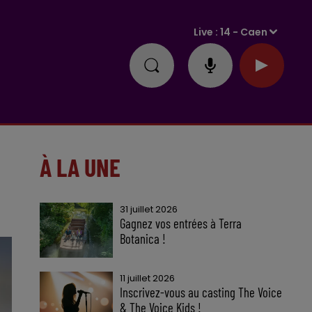
Live :
14 - Caen
À LA UNE
31 juillet 2026
Gagnez vos entrées à Terra
Botanica !
11 juillet 2026
Inscrivez-vous au casting The Voice
& The Voice Kids !