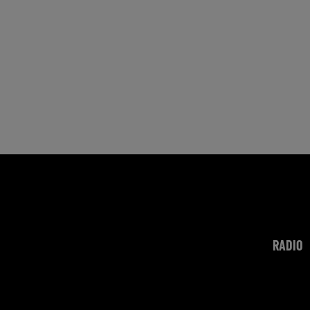
RADIO