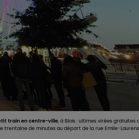
etit train en centre-ville
, à Blois : ultimes virées gratuites 
ne trentaine de minutes au départ de la rue Emile-Laurens