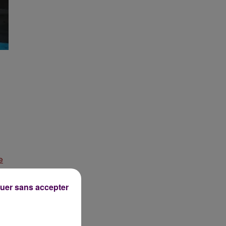
e
uer sans accepter