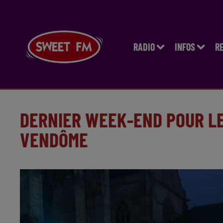
RADIO
INFOS
R
DERNIER WEEK-END POUR LE
VENDÔME