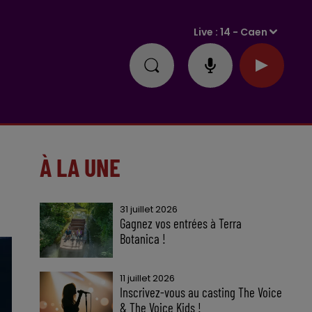
Live :
14 - Caen
À LA UNE
31 juillet 2026
Gagnez vos entrées à Terra
Botanica !
11 juillet 2026
Inscrivez-vous au casting The Voice
& The Voice Kids !