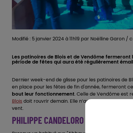
Modifié : 5 janvier 2024 à 11h19 par Noëlline Garon /
Les patinoires de Blois et de Vendôme fermeront 
période de fêtes qui aura été régulièrement émai
Dernier week-end de glisse pour les patinoires de B
en place pour les fêtes de fin d'année, fermeront ce
bout leur fonctionnement
. Celle de Vendôme est 
Blois
doit rouvrir demain. Elle n’accueille plus de pa
vent.
PHILIPPE CANDELORO CE SAMEDI 6 