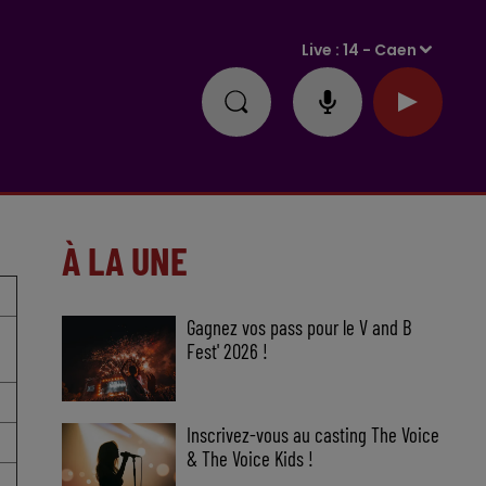
Live :
14 - Caen
À LA UNE
Gagnez vos pass pour le V and B
Fest' 2026 !
Inscrivez-vous au casting The Voice
& The Voice Kids !