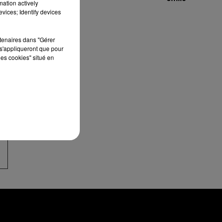
mation actively
vices; Identify devices
rtenaires dans "Gérer
s'appliqueront que pour
les cookies" situé en