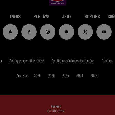
INFOS
REPLAYS
JEUX
SORTIES
CON
es
Politique de confidentialité
Conditions générales d'utilisation
Cookies
Archives
2026
2025
2024
2023
2022
Perfect
ED SHEERAN