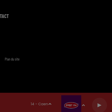
TACT
Plan du site
14 - Caen