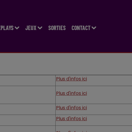
EPLAYS
JEUX
SORTIES
CONTACT
Plus d'infos ici
Plus d'infos ici
Plus d'infos ici
Plus d'infos ici