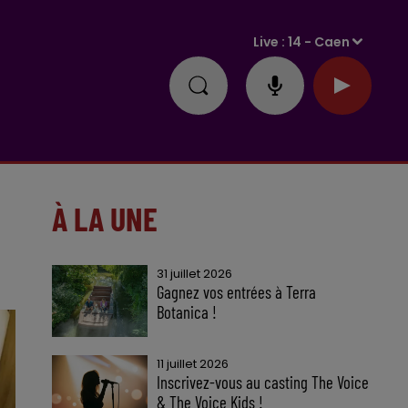
Live :
14 - Caen
À LA UNE
31 juillet 2026
Gagnez vos entrées à Terra
Botanica !
11 juillet 2026
Inscrivez-vous au casting The Voice
& The Voice Kids !