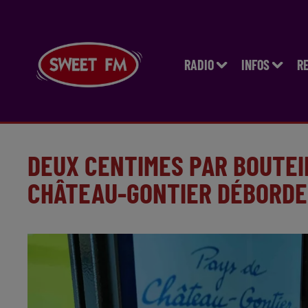
RADIO
INFOS
R
DEUX CENTIMES PAR BOUTEI
CHÂTEAU-GONTIER DÉBORD