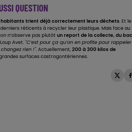
USSI QUESTION
habitants trient déjà correctement leurs déchets
. Et le
 derniers réticents à recycler leur plastique. Mais face au
l’on n’observe pas plutôt
un report de la collecte, du ba
Loup Avet.
"C’est pour ça qu’on en profite pour rappeler
 changez rien !"
. Actuellement,
200 à 300 kilos de
grandes surfaces castrogontériennes.