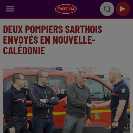
DEUX POMPIERS SARTHOIS
ENVOYÉS EN NOUVELLE-
CALÉDONIE