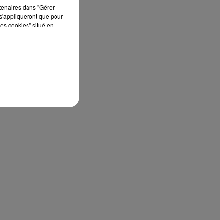
rtenaires dans "Gérer
s'appliqueront que pour
les cookies" situé en