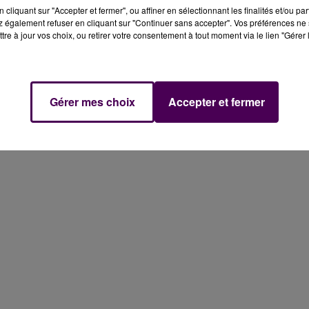
cliquant sur "Accepter et fermer", ou affiner en sélectionnant les finalités et/ou pa
 également refuser en cliquant sur "Continuer sans accepter". Vos préférences ne 
tre à jour vos choix, ou retirer votre consentement à tout moment via le lien "Gérer 
Gérer mes choix
Accepter et fermer