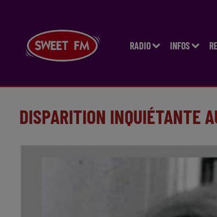
RADIO
INFOS
R
DISPARITION INQUIÉTANTE 