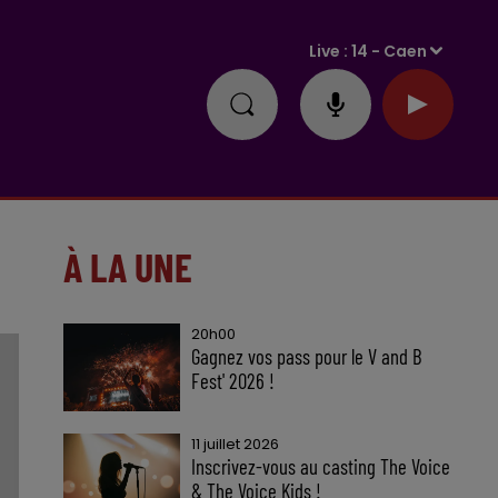
Live :
14 - Caen
À LA UNE
20h00
Gagnez vos pass pour le V and B
Fest' 2026 !
11 juillet 2026
Inscrivez-vous au casting The Voice
& The Voice Kids !