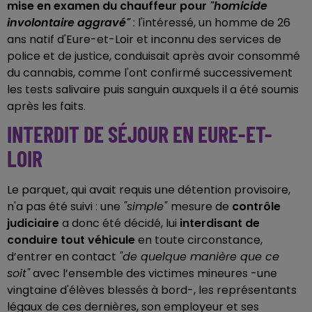
mise en examen du chauffeur pour
"homicide
involontaire aggravé"
: l'intéressé, un homme de 26
ans natif d'Eure-et-Loir et inconnu des services de
police et de justice, conduisait après avoir consommé
du cannabis, comme l'ont confirmé successivement
les tests salivaire puis sanguin auxquels il a été soumis
après les faits.
INTERDIT DE SÉJOUR EN EURE-ET-
LOIR
Le parquet, qui avait requis une détention provisoire,
n'a pas été suivi : une
"simple"
mesure de
contrôle
judiciaire
a donc été décidé, lui
interdisant de
conduire tout véhicule
en toute circonstance,
d’entrer en contact
"de quelque manière que ce
soit"
avec l’ensemble des victimes mineures -une
vingtaine d'élèves blessés à bord-, les représentants
légaux de ces dernières, son employeur et ses