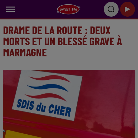
DRAME DE LA ROUTE : DEUX
MORTS ET UN BLESSÉ GRAVE À
MARMAGNE