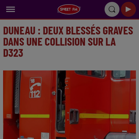
DUNEAU : DEUX BLESSÉS GRAVES
DANS UNE COLLISION SUR LA
D323