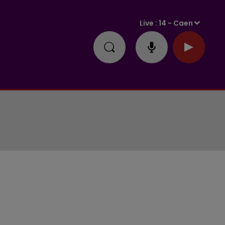
Live :
14 - Caen