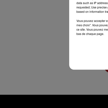
data such as IP address 
requested; Use precise g
M
based on information tra
Vous pouvez accepter en 
mes choix". Vous pouvez
ce site. Vous pouvez met
bas de chaque page.