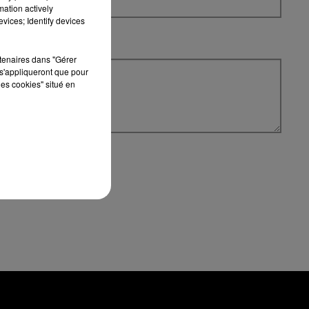
mation actively
vices; Identify devices
rtenaires dans "Gérer
s'appliqueront que pour
les cookies" situé en