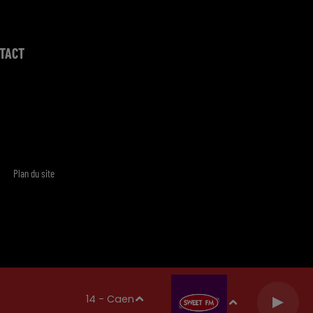
TACT
Plan du site
14 - Caen