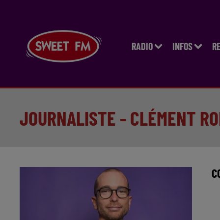
RADIO
INFOS
R
JOURNALISTE - CLÉMENT R
C