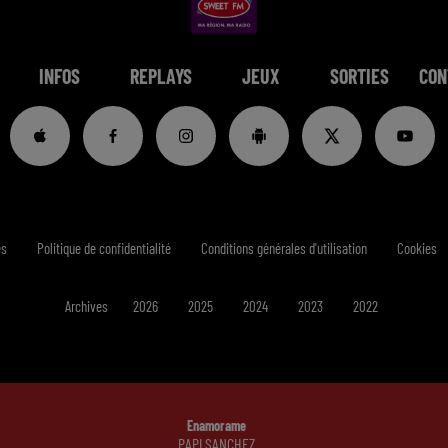
INFOS
REPLAYS
JEUX
SORTIES
CON
es
Politique de confidentialité
Conditions générales d'utilisation
Cookies
Archives
2026
2025
2024
2023
2022
Enamorame
PAPI SANCHEZ