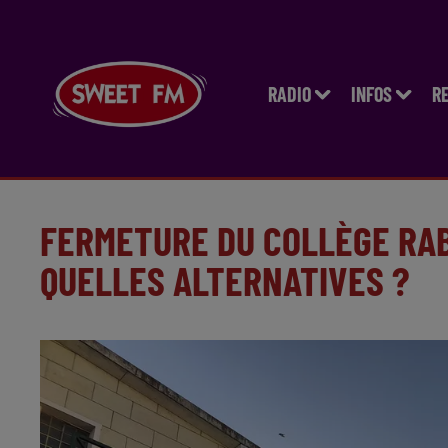
RADIO
INFOS
R
FERMETURE DU COLLÈGE RABE
QUELLES ALTERNATIVES ?