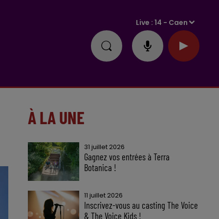
Live :
14 - Caen
À LA UNE
31 juillet 2026
Gagnez vos entrées à Terra
Botanica !
11 juillet 2026
Inscrivez-vous au casting The Voice
& The Voice Kids !