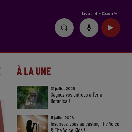
Live :
14 - Caen
E
À LA UNE
31 juillet 2026
Gagnez vos entrées à Terra
Botanica !
11 juillet 2026
Inscrivez-vous au casting The Voice
& The Voice Kids !