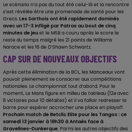
Le scénario n’a pas du tout été celui-là et la rencontre
s’est révélée être une promenade de santé pour les
Grecs.
Les Sarthois ont été rapidement dominés
avec un 17-3 infligé par Patras au bout de cinq
minutes de jeu
et le MSB a couru après le score le
reste du temps malgré les 21 points de Williams
Narace et les 16 de D’Shawn Schwartz.
CAP SUR DE NOUVEAUX OBJECTIFS
Après cette élimination de la BCL, les Manceaux vont
pouvoir pleinement se consacrer aux compétitions
nationales. Le championnat tout d’abord. Pour le
moment, Le Mans figure en milieu de tableau (12e
avec
8 victoires pour 10 défaites) et il va falloir redresser la
barre pour espérer accrocher une place en playoff.
Prochain match de Betclic Elite pour les Tangos : ce
samedi 13 janvier à 18h30 à Antaès face à
Gravelines-Dunkerque
. Parmi les autres objectifs des