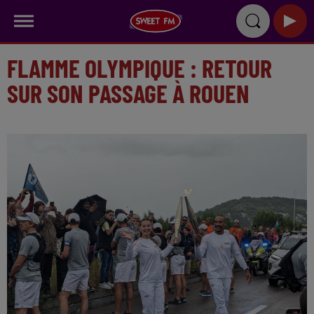
FLAMME OLYMPIQUE : RETOUR
SUR SON PASSAGE À ROUEN