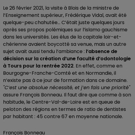
Le 26 février 2021, la visite à Blois de la ministre de
l’Enseignement supérieur, Frédérique Vidal, avait été
quelque-peu chahutée... C’était juste quelques jours
après ses propos polémiques sur l’islamo gauchisme
dans les universités. Les élus de la capitale loir-et-
chérienne avaient boycotté sa venue, mais un autre
sujet avait aussi tendu l’ambiance
:
l’absence de
décision sur la création d’une faculté d’odontologie
à Tours pour la rentrée 2022
. En effet, comme en
Bourgogne-Franche-Comté et en Normandie, il
n’existe pas à ce jour de formation dans ce domaine.
"C’est une absolue nécessité, et j’en fais une priorité"
assure François Bonneau. Il faut dire que comme à son
habitude, le Centre-Val-de-Loire est en queue de
peloton des régions en termes de ratio de dentistes
par habitant : 45 contre 67 en moyenne nationale.
François Bonneau