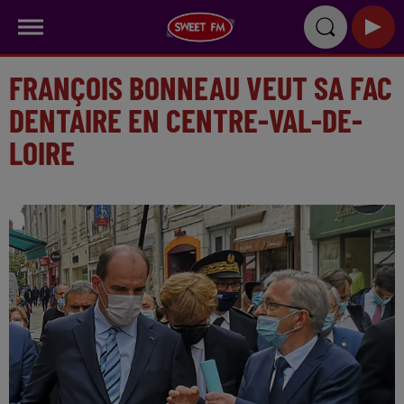
FRANÇOIS BONNEAU VEUT SA FAC
DENTAIRE EN CENTRE-VAL-DE-
LOIRE