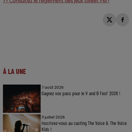
>> Consultez le règlement des jeux Sweet FM !
À LA UNE
7 août 2026
Gagnez vos pass pour le V and B Fest' 2026 !
11 juillet 2026
Inscrivez-vous au casting The Voice & The Voice
Kids !