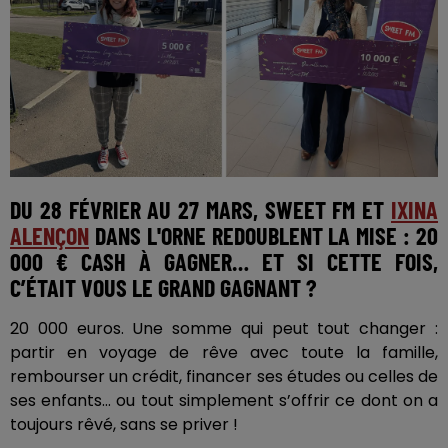
DU
28 FÉVRIER AU 27 MARS,
SWEET FM ET
IXINA
ALENÇON
DANS L'ORNE REDOUBLENT LA MISE : 20
000 € CASH À GAGNER… ET SI CETTE FOIS,
C’ÉTAIT VOUS LE GRAND GAGNANT ?
20 000 euros. Une somme qui peut tout changer :
partir en voyage de rêve avec toute la famille,
rembourser un crédit, financer ses études ou celles de
ses enfants… ou tout simplement s’offrir ce dont on a
toujours rêvé, sans se priver !