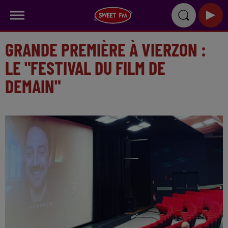
GRANDE PREMIÈRE À VIERZON :
LE "FESTIVAL DU FILM DE
DEMAIN"