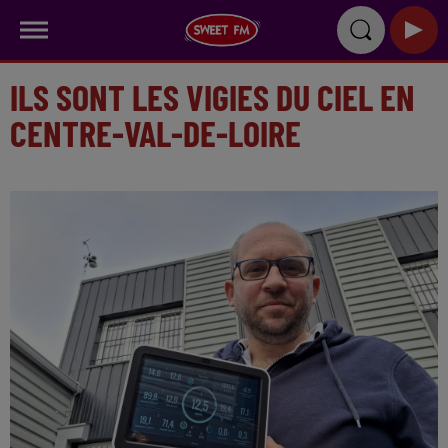
ILS SONT LES VIGIES DU CIEL EN
CENTRE-VAL-DE-LOIRE