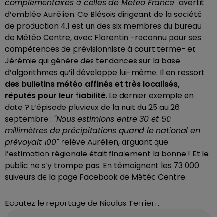
complémentaires à celles de Météo France"
avertit
d’emblée Aurélien. Ce Blésois dirigeant de la société
de production 4.1 est un des six membres du bureau
de Météo Centre, avec Florentin -reconnu pour ses
compétences de prévisionniste à court terme- et
Jérémie qui génère des tendances sur la base
d’algorithmes qu’il développe lui-même. Il en ressort
des bulletins météo affinés et très localisés,
réputés pour leur fiabilité
. Le dernier exemple en
date ? L’épisode pluvieux de la nuit du 25 au 26
septembre :
"Nous estimions entre 30 et 50
millimètres de précipitations quand le national en
prévoyait 100"
relève Aurélien, arguant que
l’estimation régionale était finalement la bonne ! Et le
public ne s’y trompe pas. En témoignent les 73 000
suiveurs de la page Facebook de Météo Centre.
Ecoutez le reportage de Nicolas Terrien :