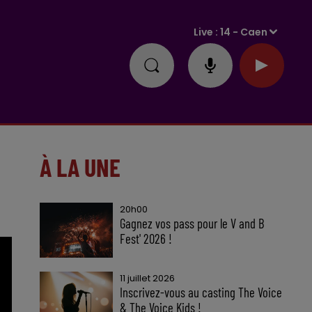
Live :
14 - Caen
À LA UNE
20h00
Gagnez vos pass pour le V and B
Fest' 2026 !
11 juillet 2026
Inscrivez-vous au casting The Voice
& The Voice Kids !