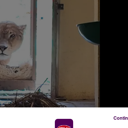
Contin