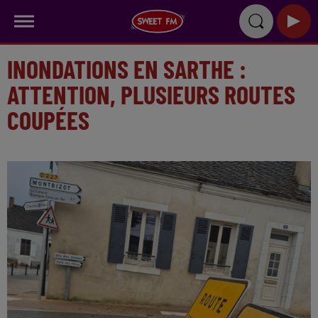
INONDATIONS EN SARTHE :
ATTENTION, PLUSIEURS ROUTES
COUPÉES