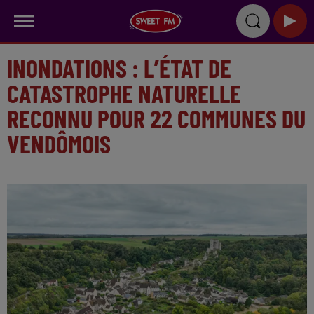
INONDATIONS : L’ÉTAT DE
CATASTROPHE NATURELLE
RECONNU POUR 22 COMMUNES DU
VENDÔMOIS