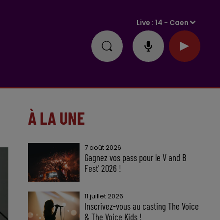
Live :
14 - Caen
À LA UNE
7 août 2026
Gagnez vos pass pour le V and B
Fest' 2026 !
11 juillet 2026
Inscrivez-vous au casting The Voice
& The Voice Kids !