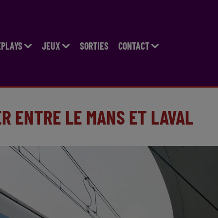
EPLAYS
JEUX
SORTIES
CONTACT
ER ENTRE LE MANS ET LAVAL