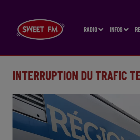
RADIO
INFOS
R
INTERRUPTION DU TRAFIC T