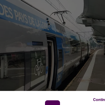
Contin