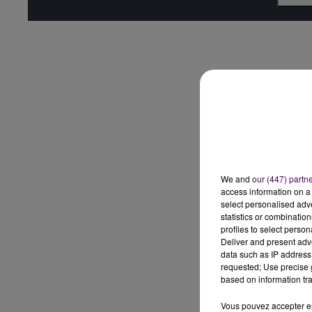
We and
our (447) partn
access information on a 
select personalised ad
statistics or combinatio
profiles to select person
Deliver and present adv
data such as IP address 
requested; Use precise g
based on information tra
Vous pouvez accepter en 