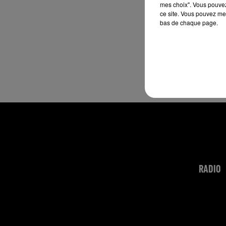
mes choix". Vous pouvez
ce site. Vous pouvez met
bas de chaque page.
RADIO