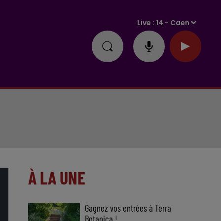
Live :
14 - Caen
À LA UNE
Gagnez vos entrées à Terra
Botanica !