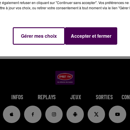
 également refuser en cliquant sur "Continuer sans accepter". Vos préférences ne 
tre à jour vos choix, ou retirer votre consentement à tout moment via le lien "Gérer 
Gérer mes choix
Accepter et fermer
INFOS
REPLAYS
JEUX
SORTIES
CON