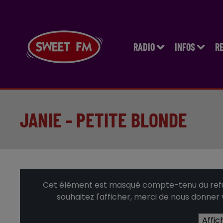
RADIO
INFOS
R
JANIE - PETITE BLONDE
Cet élément est masqué compte-tenu du refus
souhaitez l'afficher, merci de nous donner
Affic