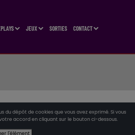
EPLAYS
JEUX
SORTIES
CONTACT
 du dépôt de cookies que vous avez exprimé. Si vous
 votre accord en cliquant sur le bouton ci-dessous.
her l'élément