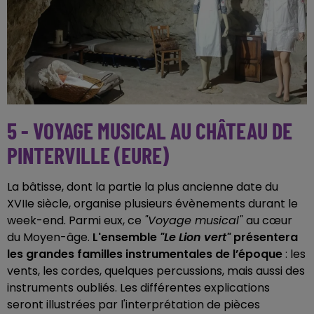
5 - VOYAGE MUSICAL AU CHÂTEAU DE
PINTERVILLE (EURE)
La bâtisse, dont la partie la plus ancienne date du
XVIIe siècle, organise plusieurs évènements durant le
week-end. Parmi eux, ce
"Voyage musical"
au cœur
du Moyen-âge.
L'ensemble
"Le Lion vert"
présentera
les grandes familles instrumentales de l’époque
: les
vents, les cordes, quelques percussions, mais aussi des
instruments oubliés. Les différentes explications
seront illustrées par l'interprétation de pièces