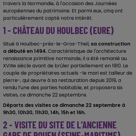
travers la Normandie, à l'occasion des Journées
européennes du patrimoine. Et parmi eux, cinq ont
particulièrement capté notre intérêt.
1 - CHÂTEAU DU HOULBEC (EURE)
Situé à Houlbec-près-le-Gros-Theil,
sa construction
a débuté en 1494.
Caractéristique de l'architecture
renaissance primitive normande, il a été remanié au
XVIIIe siècle avant de brûler partiellement en 1910. Le
couple de propriétaires actuels -le mari est tailleur de
pierre-, qui œuvre à sa restauration depuis 2019, a
rendu l’une des parties habitable, et proposera six
visites, ce dimanche 22 septembre.
Départs des visites ce dimanche 22 septembre à
9h30, 10h30, 11h30, 14h, 15h et 16h.
2 - VISITE DU SITE DE L’ANCIENNE
GARE DE ROUEN (SEINE-MARITIME)