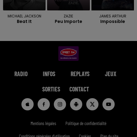
MICHAEL JACKSON
ZAZIE
JAMES ARTHUR
Beat It
Peu Importe
Impossible
RADIO
INFOS
REPLAYS
JEUX
SORTIES
CONTACT
Mentions légales
Politique de confidentialité
Conditions générales d'utilisation
Cookies
Plan du site