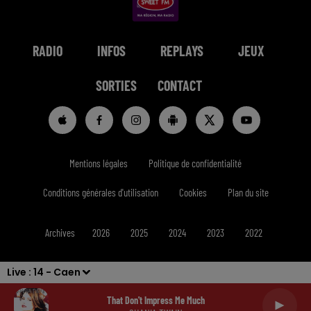
RADIO
INFOS
REPLAYS
JEUX
SORTIES
CONTACT
Mentions légales
Politique de confidentialité
Conditions générales d'utilisation
Cookies
Plan du site
Archives
2026
2025
2024
2023
2022
Live :
14 - Caen
That Don't Impress Me Much