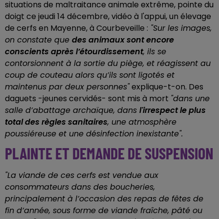
situations de maltraitance animale extrême, pointe du
doigt ce jeudi 14 décembre, vidéo à l'appui, un élevage
de cerfs en Mayenne, à Courbeveille :
"Sur les images,
on constate que
des animaux sont encore
conscients après l’étourdissement
, ils se
contorsionnent à la sortie du piège, et réagissent au
coup de couteau alors qu’ils sont ligotés et
maintenus par deux personnes"
explique-t-on. Des
daguets -jeunes cervidés- sont mis à mort
"dans une
salle d’abattage archaïque, dans
l'irrespect le plus
total des règles sanitaires
, une atmosphère
poussiéreuse et une désinfection inexistante".
PLAINTE ET DEMANDE DE SUSPENSION
"La viande de ces cerfs est vendue aux
consommateurs dans des boucheries,
principalement à l’occasion des repas de fêtes de
fin d’année, sous forme de viande fraîche, pâté ou