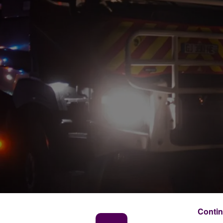
Contin