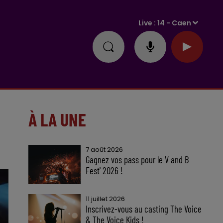
Live :
14 - Caen
À LA UNE
7 août 2026
Gagnez vos pass pour le V and B
Fest' 2026 !
11 juillet 2026
Inscrivez-vous au casting The Voice
& The Voice Kids !