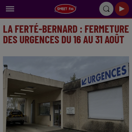
LA FERTÉ-BERNARD : FERMETURE
DES URGENCES DU 16 AU 31 AOÛT