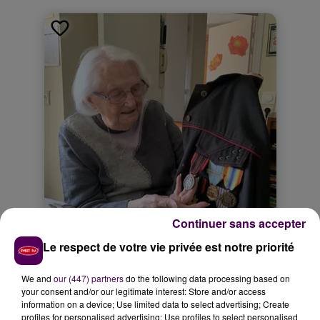
Continuer sans accepter
Le respect de votre vie privée est notre priorité
We and
our (447) partners
do the following data processing based on
your consent and/or our legitimate interest: Store and/or access
information on a device; Use limited data to select advertising; Create
profiles for personalised advertising; Use profiles to select personalised