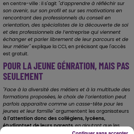
en centre-ville : il s'agit
"d’apprendre à réfléchir sur
son avenir, sur son profil et sur ses motivations en
rencontrant des professionnels du conseil en
orientation, des spécialistes de la découverte de soi
et des professionnels de l’entreprise qui viennent
échanger et parler librement de leur parcours et de
leur métier"
explique la CCI, en précisant que l'accès
est gratuit.
POUR LA JEUNE GÉNRATION, MAIS PAS
SEULEMENT
"Face à la diversité des métiers et à la multitude des
formations proposées, le choix de l’orientation peut
parfois apparaitre comme un casse-tête pour les
jeunes et leur famille"
argumentent les organisateurs
à l'attention donc des collégiens, lycéens,
étudiantset de leurs parents
, en ajoutant que les
adultes
"en questionnement ou en reconversion"
sont
Continuer sans accepter