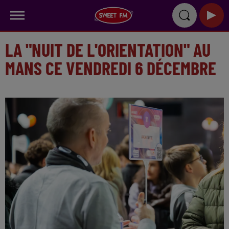
LA "NUIT DE L'ORIENTATION" AU
MANS CE VENDREDI 6 DÉCEMBRE