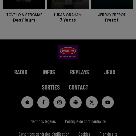
TOVE LO & STROMAE
LUKAS GRAHAM
JEREMY FREROT
Des Fleurs
7 Years
Frerot
RADIO
INFOS
REPLAYS
JEUX
SORTIES
CONTACT
Mentions légales
Politique de confidentialité
Conditions générales d'utilisation
Cookies
Plan du site