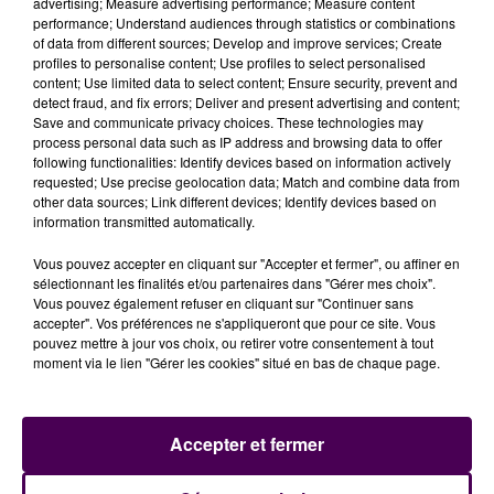
advertising; Measure advertising performance; Measure content
performance; Understand audiences through statistics or combinations
of data from different sources; Develop and improve services; Create
profiles to personalise content; Use profiles to select personalised
content; Use limited data to select content; Ensure security, prevent and
detect fraud, and fix errors; Deliver and present advertising and content;
Save and communicate privacy choices. These technologies may
process personal data such as IP address and browsing data to offer
following functionalities: Identify devices based on information actively
requested; Use precise geolocation data; Match and combine data from
other data sources; Link different devices; Identify devices based on
information transmitted automatically.
Vous pouvez accepter en cliquant sur "Accepter et fermer", ou affiner en
sélectionnant les finalités et/ou partenaires dans "Gérer mes choix".
Vous pouvez également refuser en cliquant sur "Continuer sans
accepter". Vos préférences ne s'appliqueront que pour ce site. Vous
pouvez mettre à jour vos choix, ou retirer votre consentement à tout
moment via le lien "Gérer les cookies" situé en bas de chaque page.
Accepter et fermer