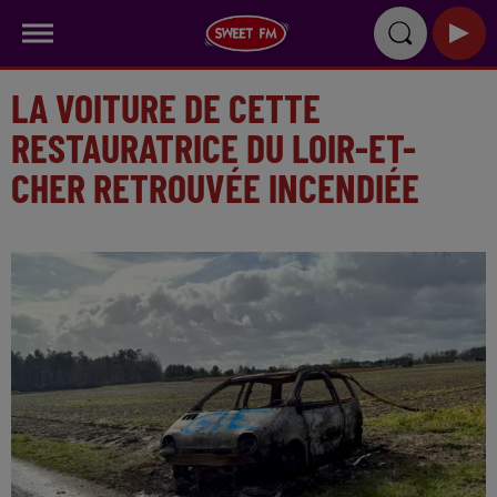
LA VOITURE DE CETTE
RESTAURATRICE DU LOIR-ET-
CHER RETROUVÉE INCENDIÉE