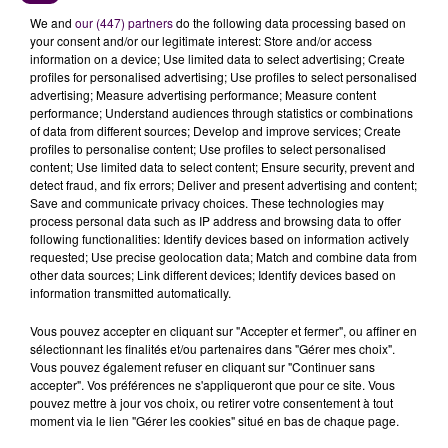
We and
our (447) partners
do the following data processing based on
your consent and/or our legitimate interest: Store and/or access
information on a device; Use limited data to select advertising; Create
profiles for personalised advertising; Use profiles to select personalised
advertising; Measure advertising performance; Measure content
performance; Understand audiences through statistics or combinations
of data from different sources; Develop and improve services; Create
profiles to personalise content; Use profiles to select personalised
content; Use limited data to select content; Ensure security, prevent and
detect fraud, and fix errors; Deliver and present advertising and content;
Save and communicate privacy choices. These technologies may
process personal data such as IP address and browsing data to offer
following functionalities: Identify devices based on information actively
requested; Use precise geolocation data; Match and combine data from
other data sources; Link different devices; Identify devices based on
information transmitted automatically.
Vous pouvez accepter en cliquant sur "Accepter et fermer", ou affiner en
sélectionnant les finalités et/ou partenaires dans "Gérer mes choix".
Vous pouvez également refuser en cliquant sur "Continuer sans
accepter". Vos préférences ne s'appliqueront que pour ce site. Vous
pouvez mettre à jour vos choix, ou retirer votre consentement à tout
moment via le lien "Gérer les cookies" situé en bas de chaque page.