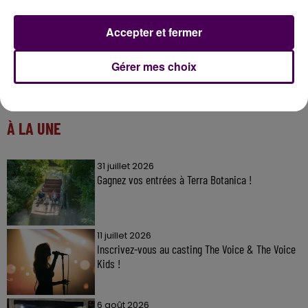
Accepter et fermer
Gérer mes choix
À LA UNE
31 juillet 2026
Gagnez vos entrées à Terra Botanica !
11 juillet 2026
Inscrivez-vous au casting The Voice & The Voice
Kids !
6 août 2026