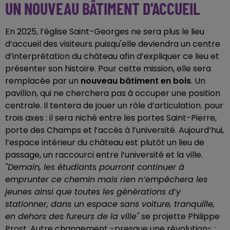
UN NOUVEAU BÂTIMENT D'ACCUEIL
En 2025, l’église Saint-Georges ne sera plus le lieu
d’accueil des visiteurs puisqu'elle deviendra un centre
d’interprétation du château afin d’expliquer ce lieu et
présenter son histoire. Pour cette mission, elle sera
remplacée par un
nouveau bâtiment en bois
. Un
pavillon, qui ne cherchera pas à occuper une position
centrale. Il tentera de jouer un rôle d’articulation. pour
trois axes : il sera niché entre les portes Saint-Pierre,
porte des Champs et l’accès à l’université. Aujourd’hui,
l’espace intérieur du château est plutôt un lieu de
passage, un raccourci entre l’université et la ville.
"Demain, les étudiants pourront continuer à
emprunter ce chemin mais rien n’empêchera les
jeunes ainsi que toutes les générations d’y
stationner, dans un espace sans voiture, tranquille,
en dehors des fureurs de la ville"
se projette Philippe
Prost
.
Autre changement -presque une révolution- :