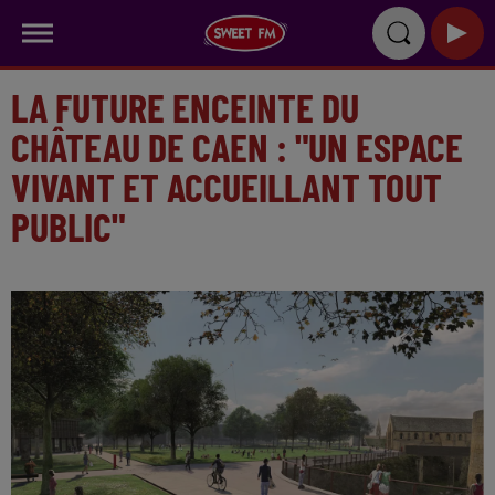
LA FUTURE ENCEINTE DU
CHÂTEAU DE CAEN : "UN ESPACE
VIVANT ET ACCUEILLANT TOUT
PUBLIC"