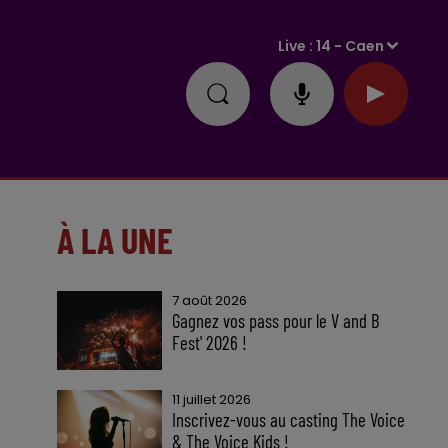
Live :
14 - Caen
À LA UNE
7 août 2026
Gagnez vos pass pour le V and B
Fest' 2026 !
11 juillet 2026
Inscrivez-vous au casting The Voice
& The Voice Kids !