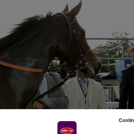
Contin
 crédit photo : Agence SCOOPDYGA