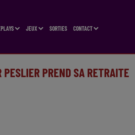
EPLAYS
JEUX
SORTIES
CONTACT
R PESLIER PREND SA RETRAITE