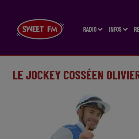
RADIO
INFOS
R
LE JOCKEY COSSÉEN OLIVIE