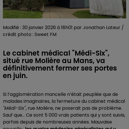
Modifié : 30 janvier 2026 à 18h01 par Jonathan Lateur /
crédit photo : Sweet FM
Le cabinet médical "Médi-Six",
situé rue Molière au Mans, va
définitivement fermer ses portes
en juin.
Si l’agglomération mancelle n’était peuplée que de
malades imaginaires, la fermeture du cabinet médical
"Médi-Six"
, rue Molière, ne poserait pas de problème.
Sauf que... Ce sont 5 000 vrais patients qui y sont suivis,
parfois depuis de nombreuses années. Mauvaise
nouvelle :
les quatre médecins généralistes qui y