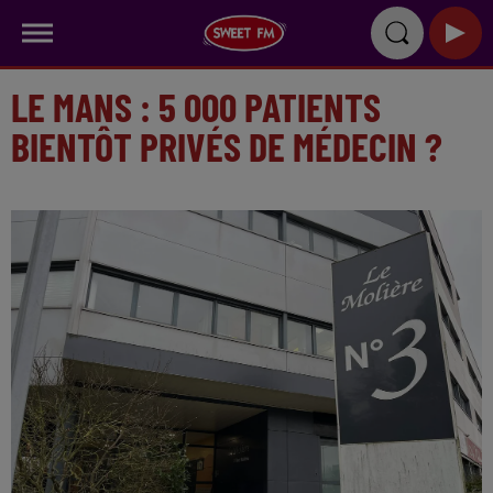
LE MANS : 5 000 PATIENTS
BIENTÔT PRIVÉS DE MÉDECIN ?