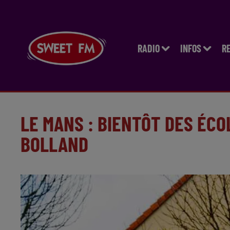
RADIO
INFOS
R
LE MANS : BIENTÔT DES ÉCO
BOLLAND