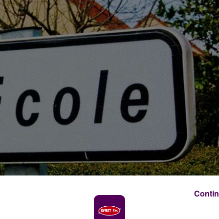
Contin