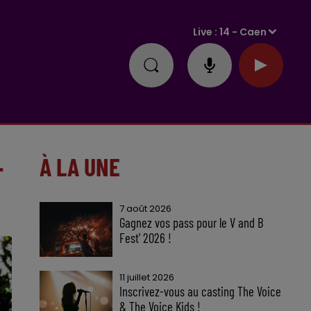
Live :
14 - Caen
-
À LA UNE
7 août 2026
Gagnez vos pass pour le V and B
Fest' 2026 !
11 juillet 2026
Inscrivez-vous au casting The Voice
& The Voice Kids !