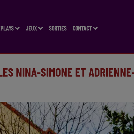
EPLAYS
JEUX
SORTIES
CONTACT
LES NINA-SIMONE ET ADRIENNE