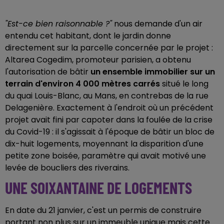
"Est-ce bien raisonnable ?"
nous demande d'un air
entendu cet habitant, dont le jardin donne
directement sur la parcelle concernée par le projet :
Altarea Cogedim, promoteur parisien, a obtenu
l'autorisation de bâtir
un ensemble immobilier sur un
terrain d'environ 4 000 mètres carrés
situé le long
du quai Louis-Blanc, au Mans, en contrebas de la rue
Delagenière. Exactement à l'endroit où un précédent
projet avait fini par capoter dans la foulée de la crise
du Covid-19 : il s'agissait à l'époque de bâtir un bloc de
dix-huit logements, moyennant la disparition d'une
petite zone boisée, paramètre qui avait motivé une
levée de boucliers des riverains.
UNE SOIXANTAINE DE LOGEMENTS
En date du 21 janvier, c'est un permis de construire
portant non plus sur un immeuble unique mais cette