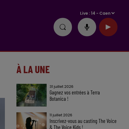
Live :
14 - Caen
À LA UNE
31 juillet 2026
Gagnez vos entrées à Terra
Botanica !
11 juillet 2026
Inscrivez-vous au casting The Voice
& The Voice Kids !