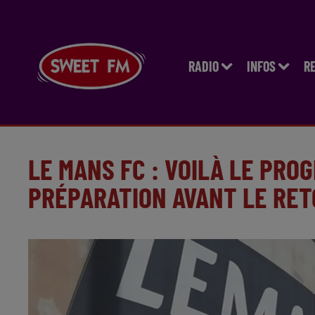
RADIO
INFOS
R
LE MANS FC : VOILÀ LE PRO
PRÉPARATION AVANT LE RETO