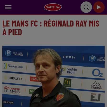
LE MANS FC : RÉGINALD RAY MIS
À PIED