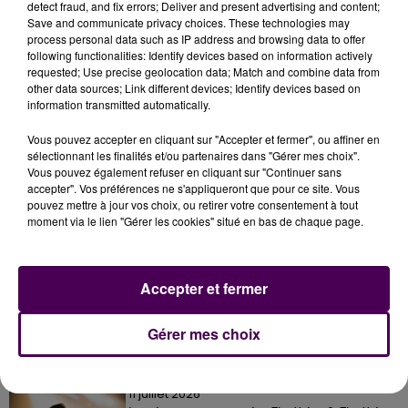
detect fraud, and fix errors; Deliver and present advertising and content;
Save and communicate privacy choices. These technologies may
process personal data such as IP address and browsing data to offer
following functionalities: Identify devices based on information actively
requested; Use precise geolocation data; Match and combine data from
other data sources; Link different devices; Identify devices based on
information transmitted automatically.
Vous pouvez accepter en cliquant sur "Accepter et fermer", ou affiner en
sélectionnant les finalités et/ou partenaires dans "Gérer mes choix".
Vous pouvez également refuser en cliquant sur "Continuer sans
accepter". Vos préférences ne s'appliqueront que pour ce site. Vous
pouvez mettre à jour vos choix, ou retirer votre consentement à tout
moment via le lien "Gérer les cookies" situé en bas de chaque page.
À LA UNE
Accepter et fermer
31 juillet 2026
Gagnez vos entrées à Terra Botanica !
Gérer mes choix
11 juillet 2026