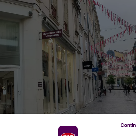
Contin