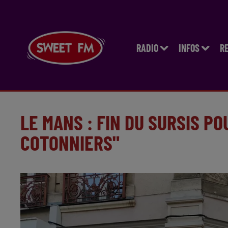
RADIO
INFOS
R
LE MANS : FIN DU SURSIS P
COTONNIERS"