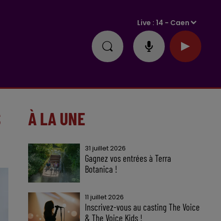
Live :
14 - Caen
S
À LA UNE
31 juillet 2026
Gagnez vos entrées à Terra
Botanica !
11 juillet 2026
Inscrivez-vous au casting The Voice
& The Voice Kids !