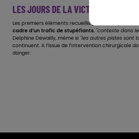
LES JOURS DE LA VICTIME NE SONT
Les premiers éléments recueillis par les enquêteurs 
cadre d’un trafic de stupéfiants
,
"contexte dans le
Delphine Dewailly, même si
"les autres pistes sont 
continuent. A l’issue de l’intervention chirurgicale 
danger.