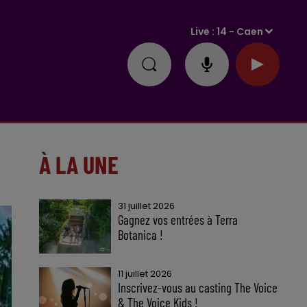
Live :
14 - Caen
À LA UNE
31 juillet 2026
Gagnez vos entrées à Terra
Botanica !
11 juillet 2026
Inscrivez-vous au casting The Voice
& The Voice Kids !