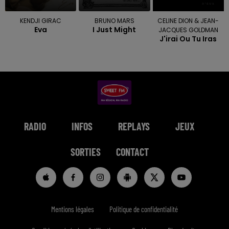
KENDJI GIRAC
BRUNO MARS
CELINE DION & JEAN-
Eva
I Just Might
JACQUES GOLDMAN
J'irai Ou Tu Iras
RADIO
INFOS
REPLAYS
JEUX
SORTIES
CONTACT
Mentions légales
Politique de confidentialité