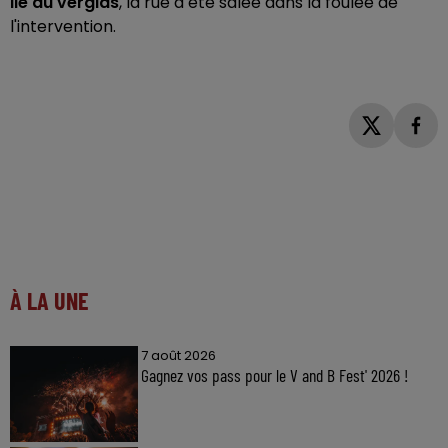
lié au verglas
, la rue a été salée dans la foulée de
l'intervention.
À LA UNE
7 août 2026
Gagnez vos pass pour le V and B Fest' 2026 !