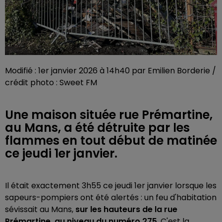
Modifié : 1er janvier 2026 à 14h40 par Emilien Borderie /
crédit photo : Sweet FM
Une maison située rue Prémartine,
au Mans, a été détruite par les
flammes en tout début de matinée
ce jeudi 1er janvier.
Il était exactement 3h55 ce jeudi 1er janvier lorsque les
sapeurs-pompiers ont été alertés : un feu d'habitation
sévissait au Mans,
sur les hauteurs de la rue
Prémartine, au niveau du numéro 275
. C'est la