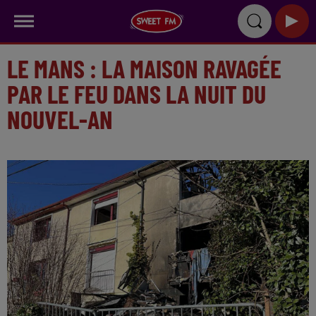
LE MANS : LA MAISON RAVAGÉE
PAR LE FEU DANS LA NUIT DU
NOUVEL-AN