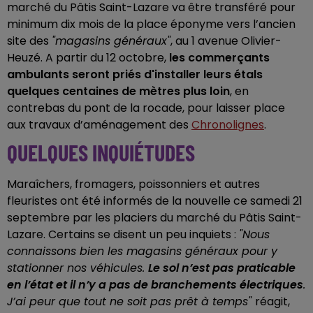
marché du Pâtis Saint-Lazare va être transféré pour
minimum dix mois de la place éponyme vers l’ancien
site des
"magasins généraux"
, au 1 avenue Olivier-
Heuzé. A partir du 12 octobre,
les commerçants
ambulants seront priés d'installer leurs étals
quelques centaines de mètres plus loin
, en
contrebas du pont de la rocade, pour laisser place
aux travaux d’aménagement des
Chronolignes
.
QUELQUES INQUIÉTUDES
Maraîchers, fromagers, poissonniers et autres
fleuristes ont été informés de la nouvelle ce samedi 21
septembre par les placiers du marché du Pâtis Saint-
Lazare. Certains se disent un peu inquiets :
"Nous
connaissons bien les magasins généraux pour y
stationner nos véhicules.
Le sol n’est pas praticable
en l’état et il n’y a pas de branchements électriques
.
J’ai peur que tout ne soit pas prêt à temps"
réagit,