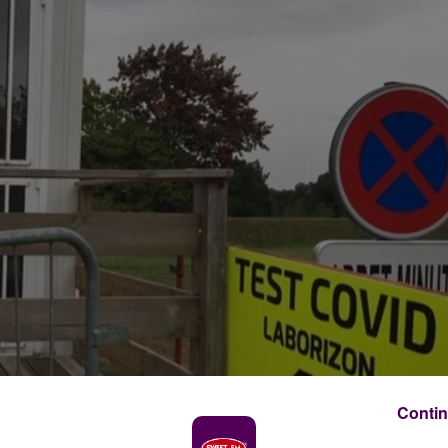
Contin