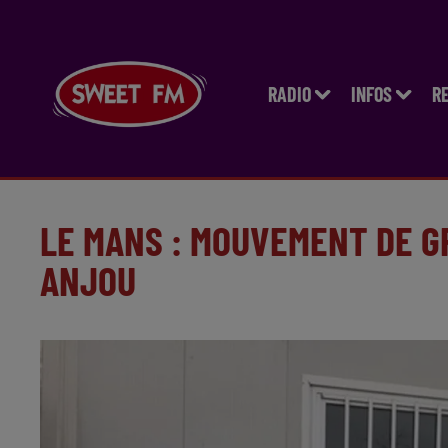
RADIO
INFOS
R
LE MANS : MOUVEMENT DE G
ANJOU