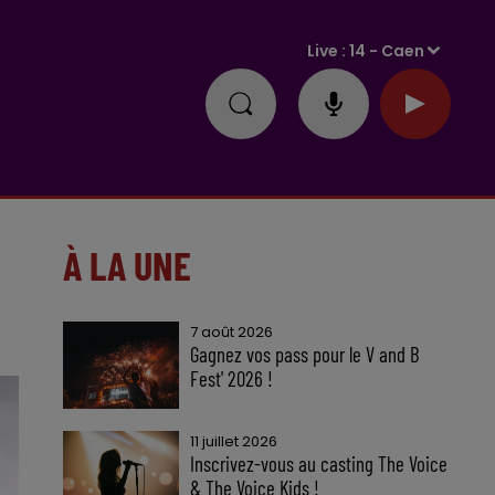
Live :
14 - Caen
À LA UNE
7 août 2026
Gagnez vos pass pour le V and B
Fest' 2026 !
11 juillet 2026
Inscrivez-vous au casting The Voice
& The Voice Kids !