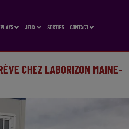
EPLAYS
JEUX
SORTIES
CONTACT
RÈVE CHEZ LABORIZON MAINE-