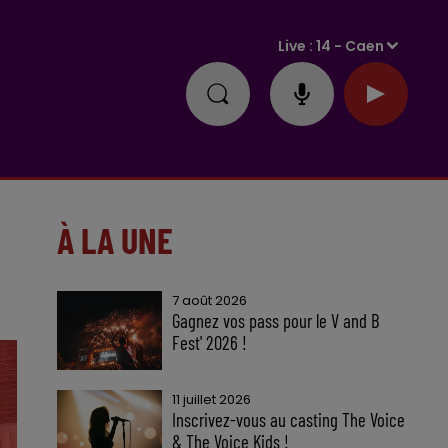
Live :
14 - Caen
À LA UNE
7 août 2026
Gagnez vos pass pour le V and B
Fest' 2026 !
11 juillet 2026
Inscrivez-vous au casting The Voice
& The Voice Kids !