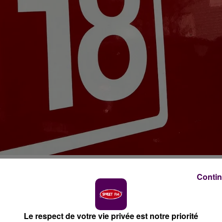
Contin
ssés, dont un sérieusement touché, dans la soirée de ce
Le respect de votre vie privée est notre priorité