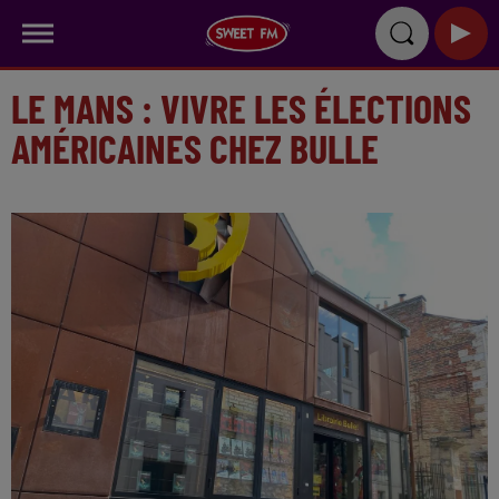
LE MANS : VIVRE LES ÉLECTIONS
AMÉRICAINES CHEZ BULLE